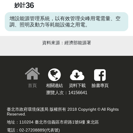
36
妙計
增設能源管理系統，以有效管理尖峰用電需量、空
調、照明及動力等耗能設備之用電。
資料來源：經濟部能源署
首頁
相關連結
資料下載
臉書專頁
瀏覽人次：14156641
臺北市政府環境保護局 版權所有 2018 Copyright © All Rights
Reserved.
地址：110204 臺北市信義區市府路1號6樓 東北區
電話：02-27208889(代表號)