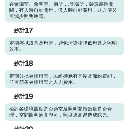
在會議室、會客室、廁所….等場所，裝設感應開
關，有人時自動開燈，沒人時自動關燈，既方便又
可減少照明用電。
17
妙計
定期擦拭燈具及燈管，避免污染物降低燈具之照明
效率。
18
妙計
定期分批更換燈管，以維持應有亮度及節約電能，
並可節省更換燈管之人力費用。
19
妙計
檢討各環境照度是否適當及照明開燈數量是否合
理，空間照明適亮即可，照度過高易造成眩光。