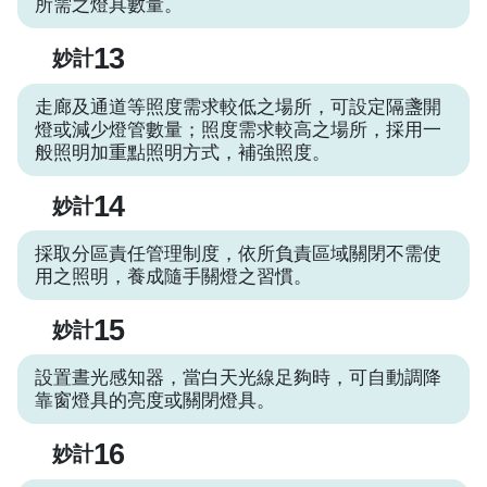
所需之燈具數量。
13
妙計
走廊及通道等照度需求較低之場所，可設定隔盞開
燈或減少燈管數量；照度需求較高之場所，採用一
般照明加重點照明方式，補強照度。
14
妙計
採取分區責任管理制度，依所負責區域關閉不需使
用之照明，養成隨手關燈之習慣。
15
妙計
設置晝光感知器，當白天光線足夠時，可自動調降
靠窗燈具的亮度或關閉燈具。
16
妙計