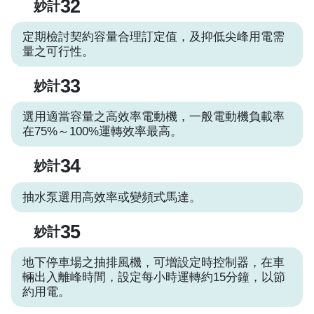
32
妙計
定期檢討契約容量合理訂定值，及抑低尖峰用電需
量之可行性。
33
妙計
選用適當容量之高效率電動機，一般電動機負載率
在75%～100%運轉效率最高。
34
妙計
抽水泵選用高效率或變頻式馬達。
35
妙計
地下停車場之抽排風機，可增設定時控制器，在車
輛出入離峰時間，設定每小時運轉約15分鐘，以節
約用電。