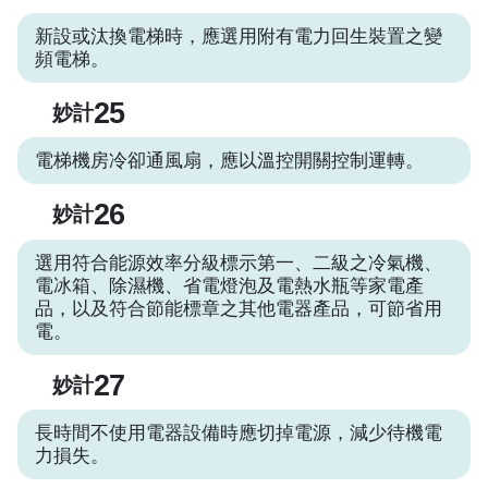
新設或汰換電梯時，應選用附有電力回生裝置之變
頻電梯。
25
妙計
電梯機房冷卻通風扇，應以溫控開關控制運轉。
26
妙計
選用符合能源效率分級標示第一、二級之冷氣機、
電冰箱、除濕機、省電燈泡及電熱水瓶等家電產
品，以及符合節能標章之其他電器產品，可節省用
電。
27
妙計
長時間不使用電器設備時應切掉電源，減少待機電
力損失。