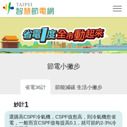
節電小撇步
省電36計
節能減碳 生活小撇步
1
妙計
選購高CSPF冷氣機，CSPF值愈高，則冷氣機愈省
電，一般而言CSPF值每提高0.1，就可節約2-3%冷