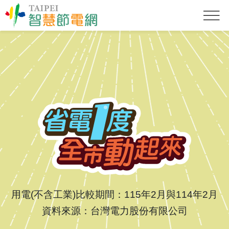
用電(不含工業)比較期間：115年2月與114年2月
資料來源：台灣電力股份有限公司